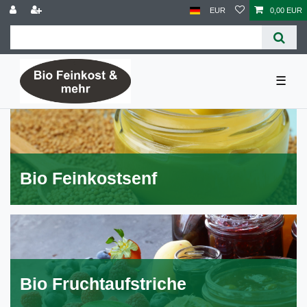
EUR
0,00 EUR
☰
Bio Feinkostsenf
Bio Fruchtaufstriche