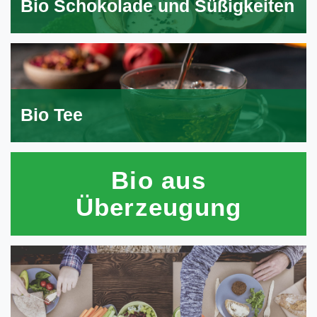
Bio Schokolade und Süßigkeiten
Bio Tee
Bio aus
Überzeugung