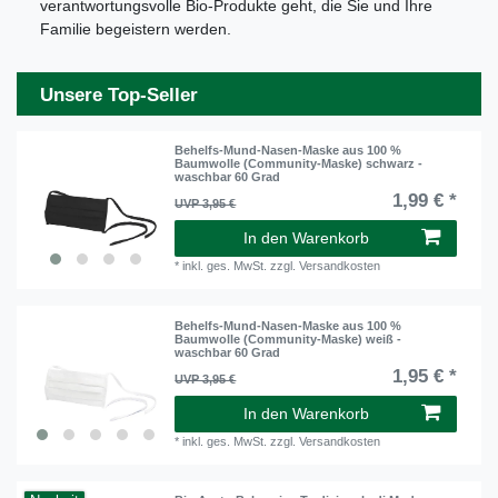
verantwortungsvolle Bio-Produkte geht, die Sie und Ihre
Familie begeistern werden.
Unsere Top-Seller
Behelfs-Mund-Nasen-Maske aus 100 %
Baumwolle (Community-Maske) schwarz -
waschbar 60 Grad
1,99 € *
UVP 3,95 €
In den Warenkorb
*
inkl. ges. MwSt.
zzgl.
Versandkosten
Behelfs-Mund-Nasen-Maske aus 100 %
Baumwolle (Community-Maske) weiß -
waschbar 60 Grad
1,95 € *
UVP 3,95 €
In den Warenkorb
*
inkl. ges. MwSt.
zzgl.
Versandkosten