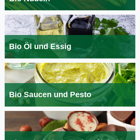
Bio Öl und Essig
Bio Saucen und Pesto