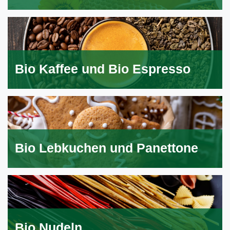
Bio Kaffee und Bio Espresso
Bio Lebkuchen und Panettone
Bio Nudeln