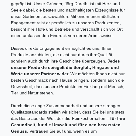
geprägt ist. Unser Gründer, Jörg Düreth, ist mit Herz und
Seele dabei, die besten und nachhaltigsten Erzeugnisse für
unser Sortiment auszuwählen. Mit einem unermüdlichen
Engagement reist er persönlich zu unseren Produzenten,
besucht ihre Höfe und Betriebe und verschafft sich vor Ort
einen umfassenden Eindruck von deren Arbeitsweise.
Dieses direkte Engagement ermöglicht es uns, Ihnen
Produkte anzubieten, die nicht nur durch ihre
Qualität,
sondern auch durch ihre Geschichte überzeugen.
Jedes
unserer Produkte spiegelt die Sorgfalt, Hingabe und
Werte unserer Partner wider.
Wir möchten Ihnen nicht nur
besten Geschmack nach Hause bringen, sondern auch die
Gewissheit, dass unsere Produkte im Einklang mit Mensch,
Tier und Natur stehen.
Durch diese enge Zusammenarbeit und unsere strengen
Qualitätsstandards stellen wir sicher, dass Sie bei uns stets
das Beste aus der Welt der Bio-Feinkost erhalten –
für Ihre
Gesundheit, für die Umwelt und für einen bewussten
Genuss
. Vertrauen Sie auf uns, wenn es um