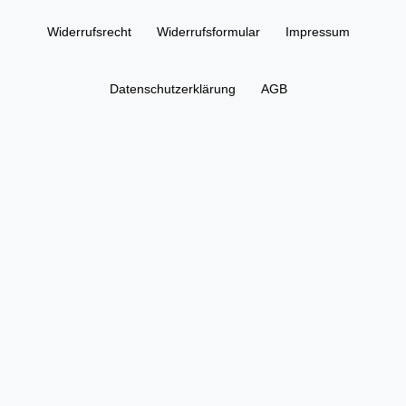
Widerrufs­recht
Widerrufs­formular
Impressum
Daten­schutz­erklärung
AGB