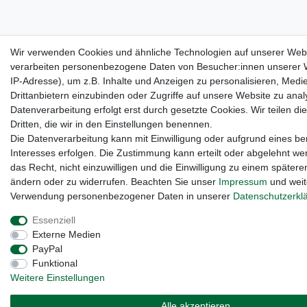
Wir verwenden Cookies und ähnliche Technologien auf unserer Web
verarbeiten personenbezogene Daten von Besucher:innen unserer W
IP-Adresse), um z.B. Inhalte und Anzeigen zu personalisieren, Medi
Drittanbietern einzubinden oder Zugriffe auf unsere Website zu anal
Datenverarbeitung erfolgt erst durch gesetzte Cookies. Wir teilen di
Dritten, die wir in den Einstellungen benennen.
Die Datenverarbeitung kann mit Einwilligung oder aufgrund eines be
Interesses erfolgen. Die Zustimmung kann erteilt oder abgelehnt we
das Recht, nicht einzuwilligen und die Einwilligung zu einem spätere
ändern oder zu widerrufen. Beachten Sie unser
Impressum
und weit
Verwendung personenbezogener Daten in unserer
Daten­schutz­erkl
Essenziell
Externe Medien
PayPal
Funktional
Weitere Einstellungen
Alle akzeptieren