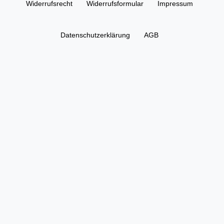
Widerrufs­recht
Widerrufs­formular
Impressum
Daten­schutz­erklärung
AGB