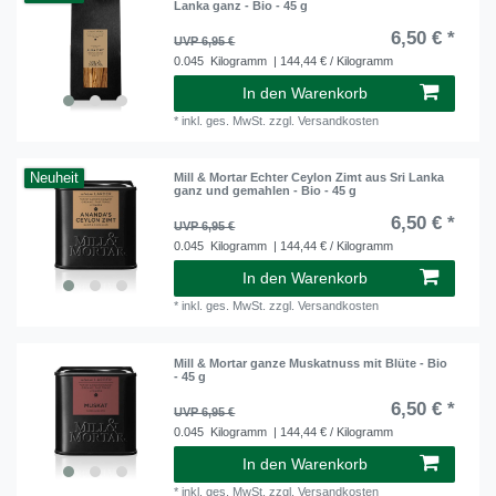
Lanka ganz - Bio - 45 g
6,50 € *
UVP 6,95 €
0.045
Kilogramm
| 144,44 € / Kilogramm
In den Warenkorb
*
inkl. ges. MwSt.
zzgl.
Versandkosten
Neuheit
Mill & Mortar Echter Ceylon Zimt aus Sri Lanka
ganz und gemahlen - Bio - 45 g
6,50 € *
UVP 6,95 €
0.045
Kilogramm
| 144,44 € / Kilogramm
In den Warenkorb
*
inkl. ges. MwSt.
zzgl.
Versandkosten
Mill & Mortar ganze Muskatnuss mit Blüte - Bio
- 45 g
6,50 € *
UVP 6,95 €
0.045
Kilogramm
| 144,44 € / Kilogramm
In den Warenkorb
*
inkl. ges. MwSt.
zzgl.
Versandkosten