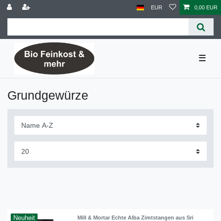
EUR
0,00 EUR
☰
Grundgewürze
Neuheit
Mill & Mortar Echte Alba Zimtstangen aus Sri