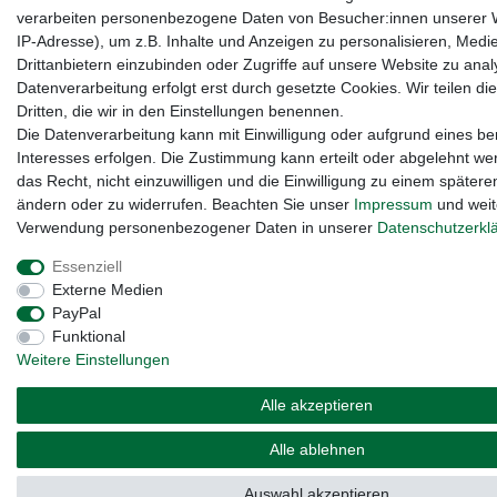
verarbeiten personenbezogene Daten von Besucher:innen unserer W
IP-Adresse), um z.B. Inhalte und Anzeigen zu personalisieren, Medi
Drittanbietern einzubinden oder Zugriffe auf unsere Website zu anal
Datenverarbeitung erfolgt erst durch gesetzte Cookies. Wir teilen di
Dritten, die wir in den Einstellungen benennen.
Die Datenverarbeitung kann mit Einwilligung oder aufgrund eines be
Interesses erfolgen. Die Zustimmung kann erteilt oder abgelehnt we
das Recht, nicht einzuwilligen und die Einwilligung zu einem spätere
ändern oder zu widerrufen. Beachten Sie unser
Impressum
und weit
Verwendung personenbezogener Daten in unserer
Daten­schutz­erkl
Essenziell
Externe Medien
PayPal
Funktional
Weitere Einstellungen
Alle akzeptieren
Alle ablehnen
Auswahl akzeptieren