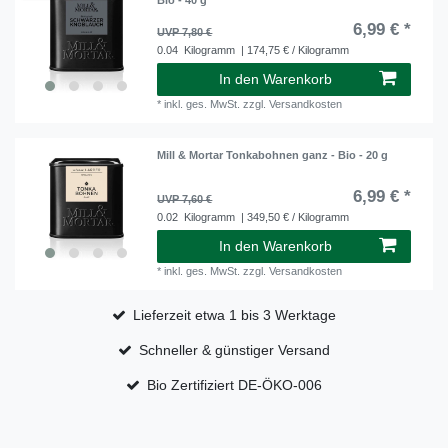
6,99 € *
UVP 7,80 €
0.04
Kilogramm
| 174,75 € / Kilogramm
In den Warenkorb
*
inkl. ges. MwSt.
zzgl.
Versandkosten
Mill & Mortar Tonkabohnen ganz - Bio - 20 g
6,99 € *
UVP 7,60 €
0.02
Kilogramm
| 349,50 € / Kilogramm
In den Warenkorb
*
inkl. ges. MwSt.
zzgl.
Versandkosten
Lieferzeit etwa 1 bis 3 Werktage
Schneller & günstiger Versand
Bio Zertifiziert DE-ÖKO-006