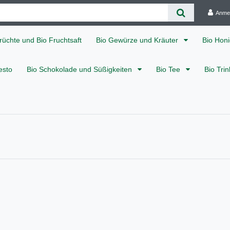
Anme
rüchte und Bio Fruchtsaft
Bio Gewürze und Kräuter
Bio Hon
esto
Bio Schokolade und Süßigkeiten
Bio Tee
Bio Tri