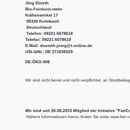
Jörg Düreth
Bio-Feinkost-mehr
Krähenwinkel 17
95326 Kulmbach
Deutschland
Telefon: 09221 6078618
Telefax: 09221 6078619
E-Mail:
duereth.joerg@t-online.de
USt-IdNr.: DE 271836529
DE-ÖKO-006
Wir sind nicht bereit und nicht verpflichtet, an Streitbe
Wir sind seit
26.08.2015
Mitglied der Initiative "Fai
Nähere Informationen hierzu finden Sie unter www.fair