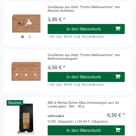
Grußkarte aus Holz "Frohe Weihnachten" mit
Rentier Schlitten
3,95 € *
In den Warenkorb
*
inkl. ges. MwSt.
zzgl.
Versandkosten
Grußkarte aus Holz "Frohe Weihnachten" mit
Weihnachtskugeln
4,50 € *
In den Warenkorb
*
inkl. ges. MwSt.
zzgl.
Versandkosten
Neuheit
Mill & Mortar Echte Alba Zimtstangen aus Sri
Lanka ganz - Bio - 45 g
6,50 € *
UVP 6,95 €
0.045
Kilogramm
| 144,44 € / Kilogramm
In den Warenkorb