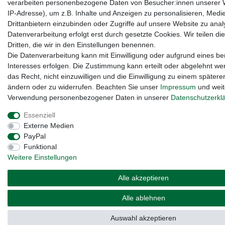
verarbeiten personenbezogene Daten von Besucher:innen unserer W
IP-Adresse), um z.B. Inhalte und Anzeigen zu personalisieren, Medi
Drittanbietern einzubinden oder Zugriffe auf unsere Website zu anal
Datenverarbeitung erfolgt erst durch gesetzte Cookies. Wir teilen di
Dritten, die wir in den Einstellungen benennen.
Die Datenverarbeitung kann mit Einwilligung oder aufgrund eines be
Interesses erfolgen. Die Zustimmung kann erteilt oder abgelehnt we
das Recht, nicht einzuwilligen und die Einwilligung zu einem spätere
ändern oder zu widerrufen. Beachten Sie unser
Impressum
und weit
Verwendung personenbezogener Daten in unserer
Daten­schutz­erkl
Essenziell
Externe Medien
PayPal
Funktional
Weitere Einstellungen
Alle akzeptieren
Alle ablehnen
Auswahl akzeptieren