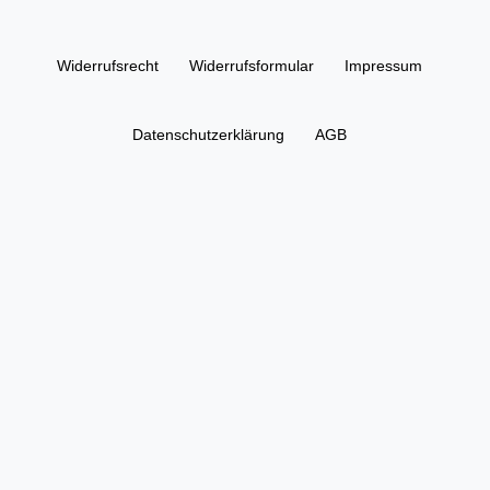
Widerrufs­recht
Widerrufs­formular
Impressum
Daten­schutz­erklärung
AGB