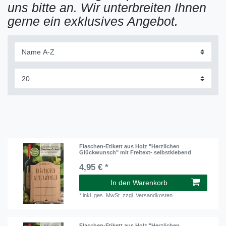
uns bitte an. Wir unterbreiten Ihnen
gerne ein exklusives Angebot.
Flaschen-Etikett aus Holz "Herzlichen
Glückwunsch" mit Freitext- selbstklebend
4,95 € *
In den Warenkorb
*
inkl. ges. MwSt.
zzgl.
Versandkosten
Flaschen-Etikett aus Holz "Herzlichen