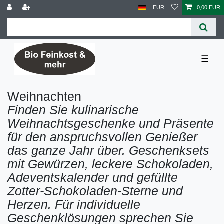
EUR
0,00 EUR
☰
Weihnachten
Finden Sie kulinarische
Weihnachtsgeschenke und Präsente
für den anspruchsvollen Genießer
das ganze Jahr über. Geschenksets
mit Gewürzen, leckere Schokoladen,
Adeventskalender und gefüllte
Zotter-Schokoladen-Sterne und
Herzen. Für individuelle
Geschenklösungen sprechen Sie