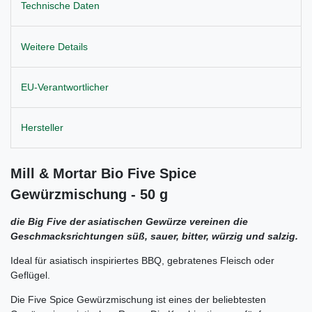
Technische Daten
Weitere Details
EU-Verantwortlicher
Hersteller
Mill & Mortar
Bio Five Spice
Gewürzmischung - 50 g
die Big Five der asiatischen Gewürze vereinen die
Geschmacksrichtungen süß, sauer, bitter, würzig und salzig.
Ideal für asiatisch inspiriertes BBQ, gebratenes Fleisch oder
Geflügel.
Die Five Spice Gewürzmischung ist eines der beliebtesten