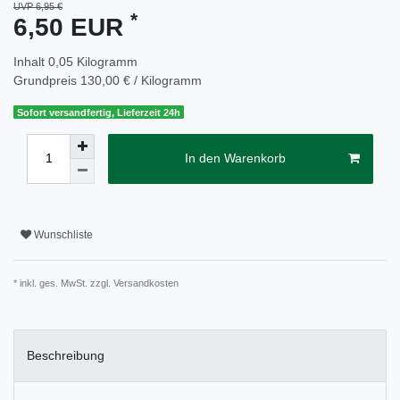
UVP 6,95 €
*
6,50 EUR
Inhalt
0,05
Kilogramm
Grundpreis
130,00 € / Kilogramm
Sofort versandfertig, Lieferzeit 24h
In den Warenkorb
Wunschliste
* inkl. ges. MwSt. zzgl.
Versandkosten
Beschreibung