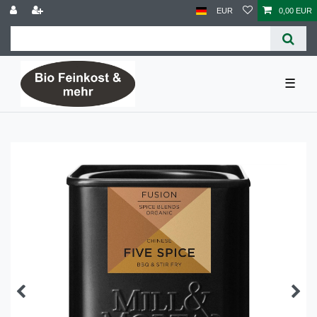
EUR
0,00 EUR
☰