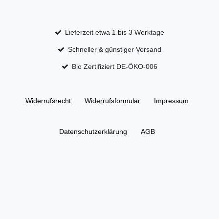
Lieferzeit etwa 1 bis 3 Werktage
Schneller & günstiger Versand
Bio Zertifiziert DE-ÖKO-006
Widerrufs­recht
Widerrufs­formular
Impressum
Daten­schutz­erklärung
AGB