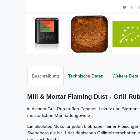
Beschreibung
Technische Daten
Weitere Detai
Mill & Mortar
Flaming Dust - Grill Ru
in diesem Grill-Rub treffen Fenchel, Lakritz und Sternan
meisterlichen Marinadengewürz.
Ein alsolutes Muss für jeden Liebhaber feiner Fleischger
Svendborg die Nr. 1 der dänischen Grillmeisterschaften 
und auch Fisch!