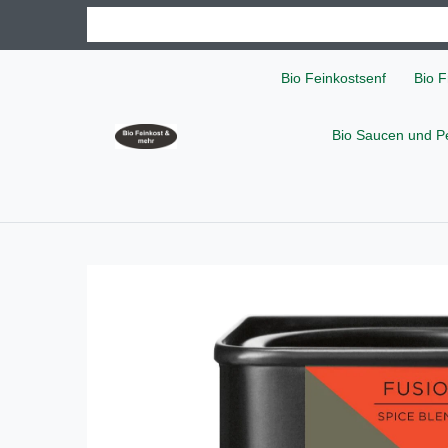
Bio Feinkostsenf
Bio F
Bio Saucen und P