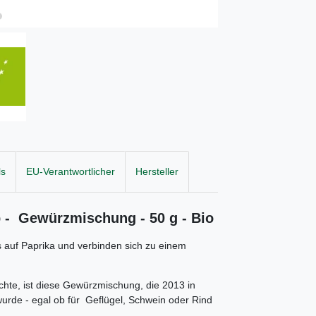
ls
EU-Verantwortlicher
Hersteller
b -
Gewürzmischung - 50 g - Bio
is auf Paprika und verbinden sich zu einem
ichte, ist diese Gewürzmischung, die 2013 in
wurde - egal ob für Geflügel, Schwein oder Rind