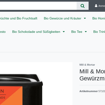
Anme
rüchte und Bio Fruchtsaft
Bio Gewürze und Kräuter
Bio Hon
esto
Bio Schokolade und Süßigkeiten
Bio Tee
Bio Tri
Mill & Mortar
Mill & Mo
Gewürzmis
Artikelnummer
5710