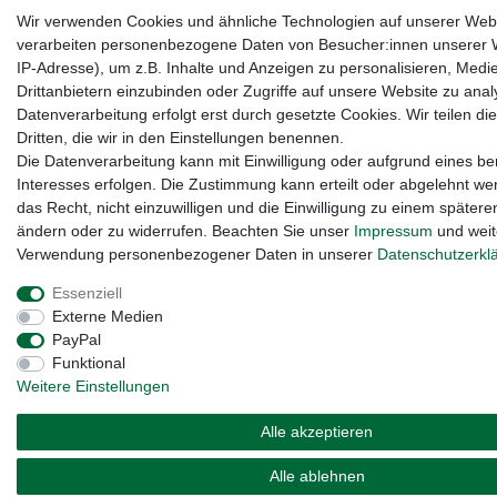
Wir verwenden Cookies und ähnliche Technologien auf unserer Web
verarbeiten personenbezogene Daten von Besucher:innen unserer W
IP-Adresse), um z.B. Inhalte und Anzeigen zu personalisieren, Medi
Drittanbietern einzubinden oder Zugriffe auf unsere Website zu anal
Datenverarbeitung erfolgt erst durch gesetzte Cookies. Wir teilen di
Dritten, die wir in den Einstellungen benennen.
Die Datenverarbeitung kann mit Einwilligung oder aufgrund eines be
Interesses erfolgen. Die Zustimmung kann erteilt oder abgelehnt we
das Recht, nicht einzuwilligen und die Einwilligung zu einem spätere
ändern oder zu widerrufen. Beachten Sie unser
Impressum
und weit
Verwendung personenbezogener Daten in unserer
Daten­schutz­erkl
Essenziell
Externe Medien
PayPal
Funktional
Weitere Einstellungen
Alle akzeptieren
Alle ablehnen