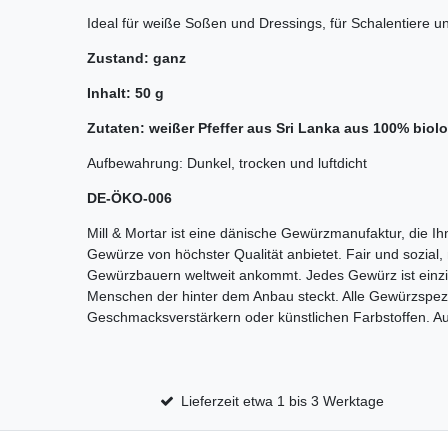
Ideal für weiße Soßen und Dressings, für Schalentiere u
Zustand: ganz
Inhalt: 50 g
Zutaten: weißer Pfeffer aus Sri Lanka
aus
100% biol
Aufbewahrung: Dunkel, trocken und luftdicht
DE-ÖKO-006
Mill & Mortar ist eine dänische Gewürzmanufaktur, die I
Gewürze von höchster Qualität anbietet. Fair und sozial,
Gewürzbauern weltweit ankommt. Jedes Gewürz ist einzig
Menschen der hinter dem Anbau steckt.
Alle Gewürzspezia
Geschmacksverstärkern oder künstlichen Farbstoffen. Aus
Lieferzeit etwa 1 bis 3 Werktage