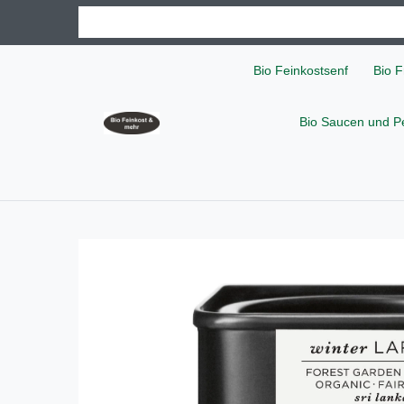
Bio Feinkostsenf
Bio F
Bio Saucen und P