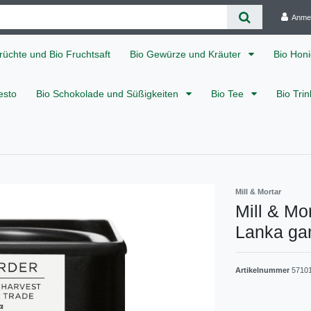
Anme
rüchte und Bio Fruchtsaft
Bio Gewürze und Kräuter
Bio Hon
esto
Bio Schokolade und Süßigkeiten
Bio Tee
Bio Tri
Mill & Mortar
Mill & Mo
Lanka gan
Artikelnummer
5710