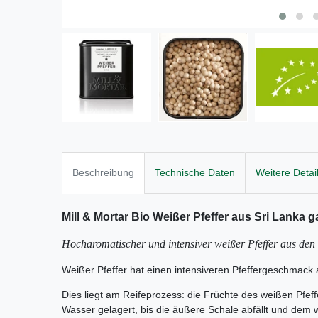
Beschreibung
Technische Daten
Weitere Detai
Mill & Mortar Bio Weißer Pfeffer aus Sri Lanka g
Hocharomatischer und intensiver weißer Pfeffer aus den
Weißer Pfeffer hat einen intensiveren Pfeffergeschmack 
Dies liegt am Reifeprozess: die Früchte des weißen Pfeffe
Wasser gelagert, bis die äußere Schale abfällt und dem w