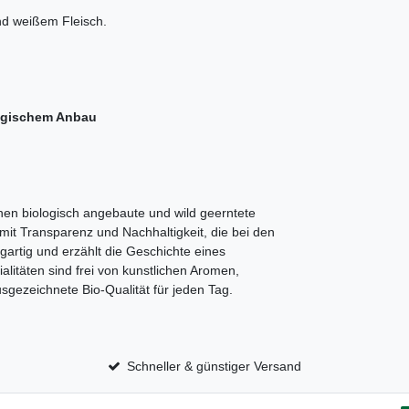
nd weißem Fleisch.
ogischem Anbau
hnen biologisch angebaute und wild geerntete
 mit Transparenz und Nachhaltigkeit, die bei den
artig und erzählt die Geschichte eines
litäten sind frei von kunstlichen Aromen,
gezeichnete Bio-Qualität für jeden Tag.
Schneller & günstiger Versand