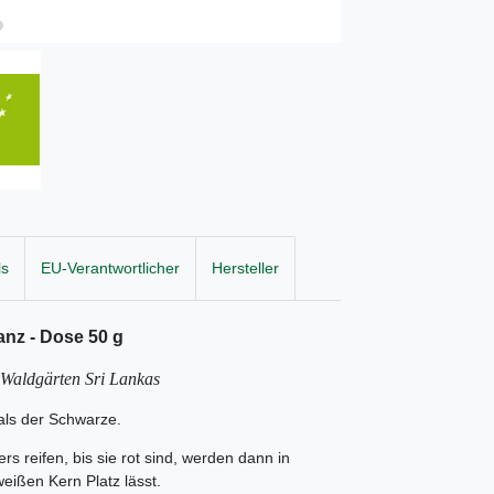
ls
EU-Verantwortlicher
Hersteller
anz - Dose 50 g
 Waldgärten Sri Lankas
als der Schwarze.
rs reifen, bis sie rot sind, werden dann in
eißen Kern Platz lässt.