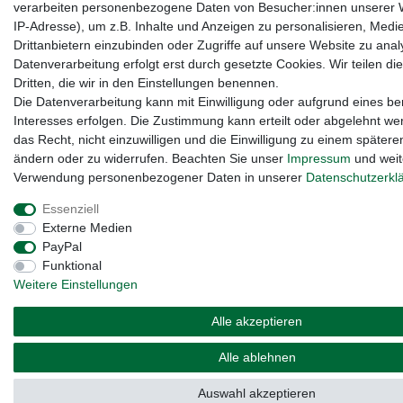
verarbeiten personenbezogene Daten von Besucher:innen unserer W
IP-Adresse), um z.B. Inhalte und Anzeigen zu personalisieren, Medi
Drittanbietern einzubinden oder Zugriffe auf unsere Website zu anal
Datenverarbeitung erfolgt erst durch gesetzte Cookies. Wir teilen di
Dritten, die wir in den Einstellungen benennen.
Die Datenverarbeitung kann mit Einwilligung oder aufgrund eines be
Interesses erfolgen. Die Zustimmung kann erteilt oder abgelehnt we
das Recht, nicht einzuwilligen und die Einwilligung zu einem spätere
ändern oder zu widerrufen. Beachten Sie unser
Impressum
und weit
Verwendung personenbezogener Daten in unserer
Daten­schutz­erkl
Essenziell
Externe Medien
PayPal
Funktional
Weitere Einstellungen
Alle akzeptieren
Alle ablehnen
Auswahl akzeptieren