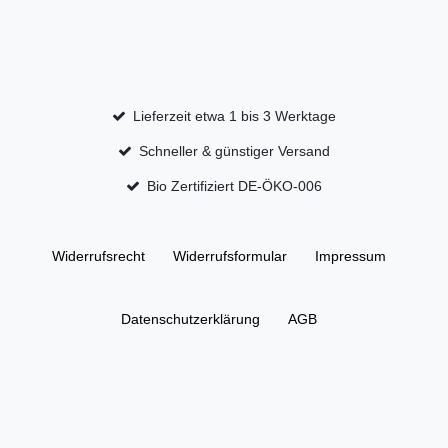
Lieferzeit etwa 1 bis 3 Werktage
Schneller & günstiger Versand
Bio Zertifiziert DE-ÖKO-006
Widerrufs­recht
Widerrufs­formular
Impressum
Daten­schutz­erklärung
AGB