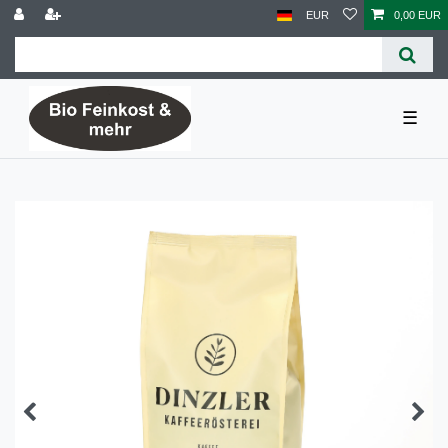
EUR
0,00 EUR
☰