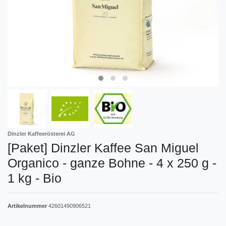
Dinzler Kaffeerösterei AG
[Paket] Dinzler Kaffee San Miguel
Organico - ganze Bohne - 4 x 250 g -
1 kg - Bio
Artikelnummer
42601490906521