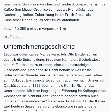
besonders. Durch sein weiches und rundes Aroma eignet sich der
Kaffee San Miguel Organico sehr gut als Frühstücks- oder
Nachmittagskaffee. Zubereitung in der Frech-Press, als
klassischer Handaufguss oder im Vollautomaten.
Inhalt: 4 x 250 g einzeln verpackt = 1 kg
DE-ÖKO-006
Unternehmensgeschichte
1950 war guter Kaffee Mangelware. Für Otto Dinzler schien
deshalb die Entscheidung, in seinem Heimatort Bischofswiesen
eine Kaffeerösterei zu eröffnen, eine zukunftsträchtige
Geschäftsidee. Und er sollte Recht behalten: Das kleine
Unternehmen florierte, der Betrieb wuchs nicht nur, weil Kaffee
zum Volksgetränk avancierte, sondern auch weil sich Dinzler auf
Qualität verstand. 1998 übernahm die Familie Richter das
Unternehmen. Mit ihrer langjährigen Erfahrung im Kaffeegeschäft
wechselten sie nicht nur den Standort, sondern setzten auch
umgehend eine innovative Strategie in die Tat um. Dinzler Kaffee
wird heute in Spitzenrestaurants ebenso wie in gestandenen