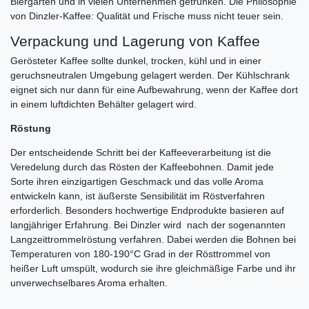
Biergärten und in vielen Unternehmen getrunken. Die Philosophie
von Dinzler-Kaffee: Qualität und Frische muss nicht teuer sein.
Verpackung und Lagerung von Kaffee
Gerösteter Kaffee sollte dunkel, trocken, kühl und in einer
geruchsneutralen Umgebung gelagert werden. Der Kühlschrank
eignet sich nur dann für eine Aufbewahrung, wenn der Kaffee dort
in einem luftdichten Behälter gelagert wird.
Röstung
Der entscheidende Schritt bei der Kaffeeverarbeitung ist die
Veredelung durch das Rösten der Kaffeebohnen. Damit jede
Sorte ihren einzigartigen Geschmack und das volle Aroma
entwickeln kann, ist äußerste Sensibilität im Röstverfahren
erforderlich. Besonders hochwertige Endprodukte basieren auf
langjähriger Erfahrung. Bei Dinzler wird nach der sogenannten
Langzeittrommelröstung verfahren. Dabei werden die Bohnen bei
Temperaturen von 180-190°C Grad in der Rösttrommel von
heißer Luft umspült, wodurch sie ihre gleichmäßige Farbe und ihr
unverwechselbares Aroma erhalten.