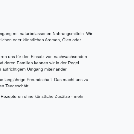
mgang mit naturbelassenen Nahrungsmitteln. Wir
ürlichen oder künstlichen Aromen, Ölen oder
gieren uns für den Einsatz von nachwachsenden
d deren Familien kennen wir in der Regel
em aufrichtigem Umgang miteinander.
ne langjährige Freundschaft. Das macht uns zu
len Teegeschäft.
 Rezepturen ohne künstliche Zusätze - mehr