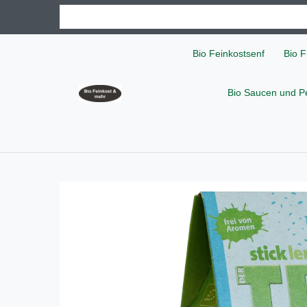
Bio Feinkostsenf
Bio F
Bio Saucen und P