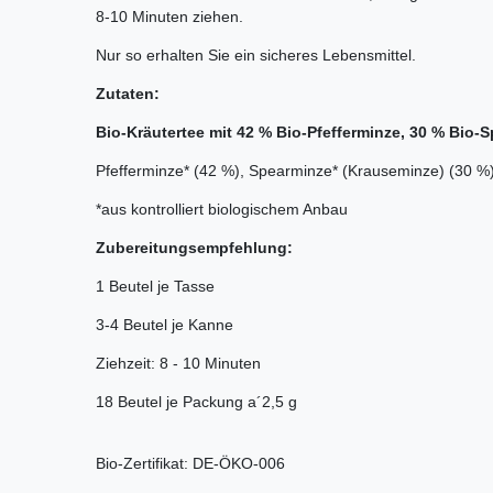
8-10 Minuten ziehen.
Nur so erhalten Sie ein sicheres Lebensmittel.
Zutaten:
Bio-Kräutertee mit 42 % Bio-Pfefferminze, 30 % Bio-
Pfefferminze* (42 %), Spearminze* (Krauseminze) (30 %),
*aus kontrolliert biologischem Anbau
Zubereitungsempfehlung:
1 Beutel je Tasse
3-4 Beutel je Kanne
Ziehzeit: 8 - 10 Minuten
18 Beutel je Packung a´2,5 g
Bio-Zertifikat: DE-ÖKO-006