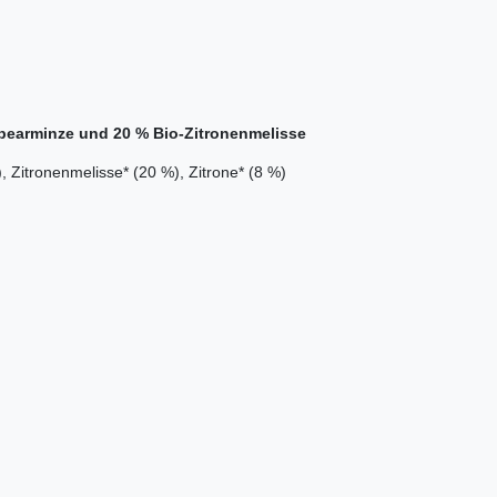
Spearminze und 20 % Bio-Zitronenmelisse
 Zitronenmelisse* (20 %), Zitrone* (8 %)