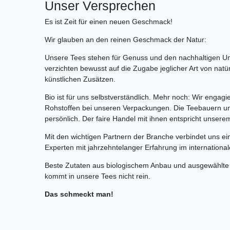
Unser Versprechen
Es ist Zeit für einen neuen Geschmack!
Wir glauben an den reinen Geschmack der Natur:
Unsere Tees stehen für Genuss und den nachhaltigen U
verzichten bewusst auf die Zugabe jeglicher Art von nat
künstlichen Zusätzen.
Bio ist für uns selbstverständlich. Mehr noch: Wir enga
Rohstoffen bei unseren Verpackungen. Die Teebauern un
persönlich. Der faire Handel mit ihnen entspricht unser
Mit den wichtigen Partnern der Branche verbindet uns ei
Experten mit jahrzehntelanger Erfahrung im internationa
Beste Zutaten aus biologischem Anbau und ausgewählte
kommt in unsere Tees nicht rein.
Das schmeckt man!