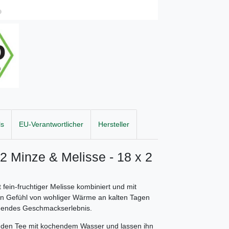
ls
EU-Verantwortlicher
Hersteller
2 Minze & Melisse - 18 x 2
 fein-fruchtiger Melisse kombiniert und mit
in Gefühl von wohliger Wärme an kalten Tagen
schendes Geschmackserlebnis.
e den Tee mit kochendem Wasser und lassen ihn