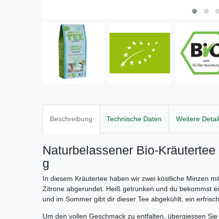
Beschreibung
Technische Daten
Weitere Detai
Naturbelassener Bio-Kräutertee 
g
In diesem Kräutertee haben wir zwei köstliche Minzen mit
Zitrone abgerundet. Heiß getrunken und du bekommst e
und im Sommer gibt dir dieser Tee abgekühlt, ein erfri
Um den vollen Geschmack zu entfalten, übergiessen Si