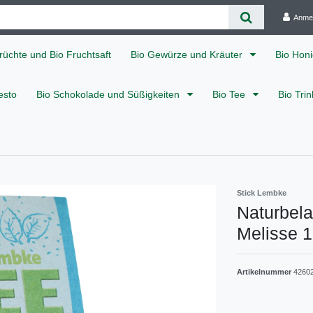
Anme
rüchte und Bio Fruchtsaft
Bio Gewürze und Kräuter
Bio Hon
esto
Bio Schokolade und Süßigkeiten
Bio Tee
Bio Tri
Stick Lembke
Naturbela
Melisse 1
Artikelnummer
4260